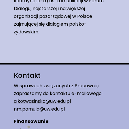
koordynatorką ds. komunikacji w Forum
Dialogu, najstarszej i największej
organizacji pozarządowej w Polsce
zajmującej się dialogiem polsko-
żydowskim.
Kontakt
W sprawach związanych z Pracownią
zapraszamy do kontaktu e-mailowego:
a.kotwasinska@uw.edu.pl
nm.pamula@uw.edu.pl
Finansowanie