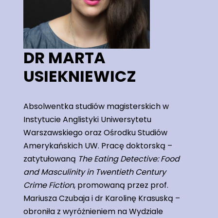
DR MARTA
USIEKNIEWICZ
Absolwentka studiów magisterskich w
Instytucie Anglistyki Uniwersytetu
Warszawskiego oraz Ośrodku Studiów
Amerykańskich UW. Pracę doktorską –
zatytułowaną
The Eating Detective: Food
and Masculinity in Twentieth Century
Crime Fiction
, promowaną przez prof.
Mariusza Czubaja i dr Karolinę Krasuską –
obroniła z wyróżnieniem na Wydziale