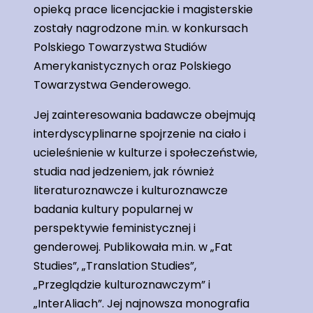
opieką prace licencjackie i magisterskie
zostały nagrodzone m.in. w konkursach
Polskiego Towarzystwa Studiów
Amerykanistycznych oraz Polskiego
Towarzystwa Genderowego.
Jej zainteresowania badawcze obejmują
interdyscyplinarne spojrzenie na ciało i
ucieleśnienie w kulturze i społeczeństwie,
studia nad jedzeniem, jak również
literaturoznawcze i kulturoznawcze
badania kultury popularnej w
perspektywie feministycznej i
genderowej. Publikowała m.in. w „Fat
Studies”, „Translation Studies”,
„Przeglądzie kulturoznawczym” i
„InterAliach”. Jej najnowsza monografia