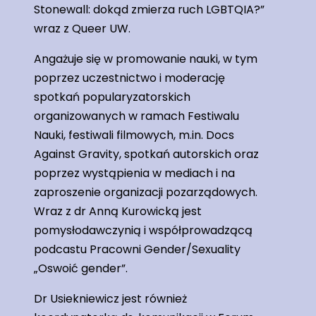
Stonewall: dokąd zmierza ruch LGBTQIA?”
wraz z Queer UW.
Angażuje się w promowanie nauki, w tym
poprzez uczestnictwo i moderację
spotkań popularyzatorskich
organizowanych w ramach Festiwalu
Nauki, festiwali filmowych, m.in. Docs
Against Gravity, spotkań autorskich oraz
poprzez wystąpienia w mediach i na
zaproszenie organizacji pozarządowych.
Wraz z dr Anną Kurowicką jest
pomysłodawczynią i współprowadzącą
podcastu Pracowni Gender/Sexuality
„Oswoić gender”.
Dr Usiekniewicz jest również