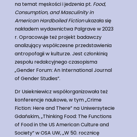
na temat męskości i jedzenia pt.
Food,
Consumption, and Masculinity in
American Hardboiled Fiction
ukazała się
nakładem wydawnictwa Palgrave w 2023
r. Opracowuje też projekt badawczy
analizujący współczesne przedstawienia
antropofagii w kulturze. Jest członkinią
zespołu redakcyjnego czasopisma
„Gender Forum: An International Journal
of Gender Studies”.
Dr Usiekniewicz współorganizowała też
konferencje naukowe, w tym „Crime
Fiction: Here and There” na Uniwersytecie
Gdańskim, „Thinking Food: The Functions
of Food in the US American Culture and
Society” w OSA UW, „W 50. rocznicę