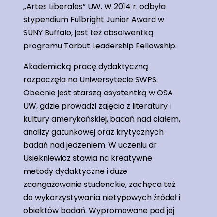
„Artes Liberales” UW. W 2014 r. odbyła
stypendium Fulbright Junior Award w
SUNY Buffalo, jest też absolwentką
programu Tarbut Leadership Fellowship.
Akademicką pracę dydaktyczną
rozpoczęła na Uniwersytecie SWPS.
Obecnie jest starszą asystentką w OSA
UW, gdzie prowadzi zajęcia z literatury i
kultury amerykańskiej, badań nad ciałem,
analizy gatunkowej oraz krytycznych
badań nad jedzeniem. W uczeniu dr
Usiekniewicz stawia na kreatywne
metody dydaktyczne i duże
zaangażowanie studenckie, zachęca też
do wykorzystywania nietypowych źródeł i
obiektów badań. Wypromowane pod jej